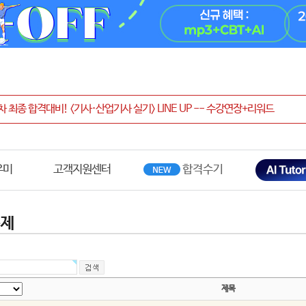
우미
고객지원센터
문제
제목