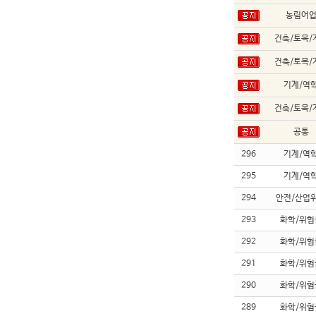
농림어
건축/토목/
건축/토목/
기계/역
건축/토목/
공통
296
기계/역
295
기계/역
294
안전/산업
293
화학/위험
292
화학/위험
291
화학/위험
290
화학/위험
289
화학/위험