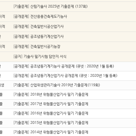
업
[
기출문제
]
산림기술사 2025년 기출문제 (137회)
지적
[
공개문제
]
전산응용건축제도기능사
지적
[
공개문제
]
건축일반시공산업기사
학
[
공개문제
]
공조냉동기계산업기사
지적
[
공개문제
]
건축일반시공기능장
[
공지
]
기술사 필기시험 답안지 서식
학
[
공개문제
]
공조냉동기계기능사 공개문제 (큐넷 : 2020년 1월 등록)
학
[
공개문제
]
공조냉동기계산업기사 공개문제 (큐넷 : 2020년 1월 등록)
위생
[
기출문제
]
산업위생관리기술사 2019년 기출문제(119회)
물
[
기출문제
]
2018년 위험물산업기사 필기 기출문제
물
[
기출문제
]
2017년 위험물산업기사 필기 기출문제
물
[
기출문제
]
2016년 위험물산업기사 필기 기출문제
물
[
기출문제
]
2015년 위험물산업기사 필기 기출문제
물
[
기출문제
]
2014년 위험물산업기사 필기 기출문제