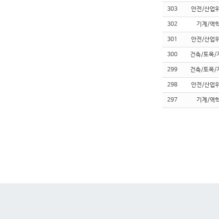
303
안전/산업
302
기계/역
301
안전/산업
300
건축/토목/
299
건축/토목/
298
안전/산업
297
기계/역