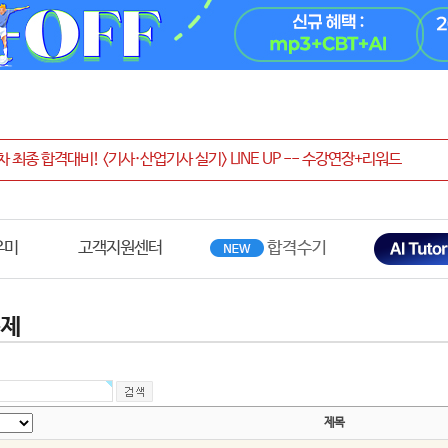
우미
고객지원센터
문제
제목