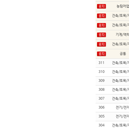
농림어
건축/토목/
건축/토목/
기계/역
건축/토목/
공통
311
건축/토목/
310
건축/토목/
309
건축/토목/
308
건축/토목/
307
건축/토목/
306
전기/전
305
전기/전
304
건축/토목/