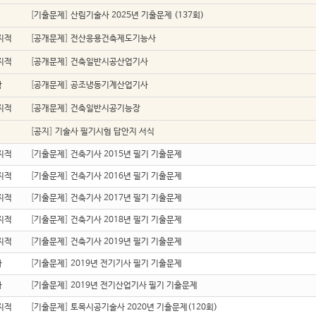
업
[
기출문제
]
산림기술사 2025년 기출문제 (137회)
지적
[
공개문제
]
전산응용건축제도기능사
지적
[
공개문제
]
건축일반시공산업기사
학
[
공개문제
]
공조냉동기계산업기사
지적
[
공개문제
]
건축일반시공기능장
[
공지
]
기술사 필기시험 답안지 서식
지적
[
기출문제
]
건축기사 2015년 필기 기출문제
지적
[
기출문제
]
건축기사 2016년 필기 기출문제
지적
[
기출문제
]
건축기사 2017년 필기 기출문제
지적
[
기출문제
]
건축기사 2018년 필기 기출문제
지적
[
기출문제
]
건축기사 2019년 필기 기출문제
자
[
기출문제
]
2019년 전기기사 필기 기출문제
자
[
기출문제
]
2019년 전기산업기사 필기 기출문제
지적
[
기출문제
]
토목시공기술사 2020년 기출문제(120회)