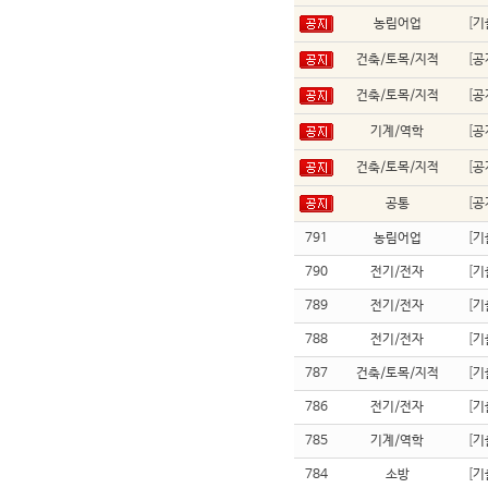
농림어업
[
기
건축/토목/지적
[
공
건축/토목/지적
[
공
기계/역학
[
공
건축/토목/지적
[
공
공통
[
공
791
농림어업
[
기
790
전기/전자
[
기
789
전기/전자
[
기
788
전기/전자
[
기
787
건축/토목/지적
[
기
786
전기/전자
[
기
785
기계/역학
[
기
784
소방
[
기