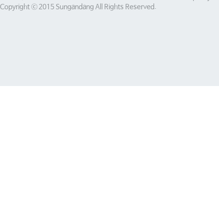
Copyright ⓒ 2015 Sungandang All Rights Reserved.