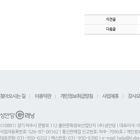
이전글
다음글
찾아오시는 길
이용약관
개인정보취급방침
사업제휴
강사모
(10881) 경기 파주시 문발로 112 출판문화정보산업단지 (주)성안당 | 대표이사: 
사업자등록번호: 526-87-00162 | 통신판매업 신고번호: 파주-7090호 | 개인
대표전화: 031-950-6332 | 팩스번호: 031-950-6390 | e-mail: help@cyber