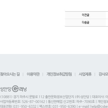
이전글
다음글
찾아오시는 길
이용약관
개인정보취급방침
사업제휴
강사모
(10881) 경기 파주시 문발로 112 출판문화정보산업단지 (주)성안당 | 대표이사: 
사업자등록번호: 526-87-00162 | 통신판매업 신고번호: 파주-7090호 | 개인
대표전화: 031-950-6332 | 팩스번호: 031-950-6390 | e-mail: help@cyber