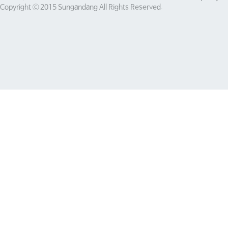
Copyright ⓒ 2015 Sungandang All Rights Reserved.