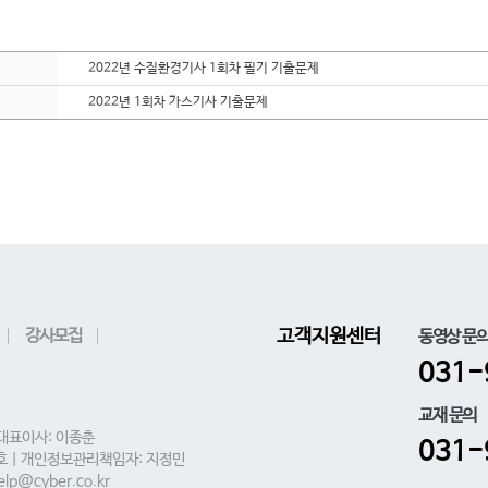
2022년 수질환경기사 1회차 필기 기출문제
2022년 1회차 가스기사 기출문제
강사모집
고객지원센터
동영상 문
031-
교재 문의
 대표이사: 이종춘
031-
0호 | 개인정보관리책임자: 지정민
lp@cyber.co.kr