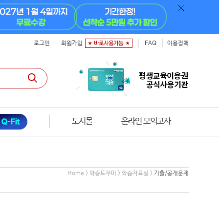
로그인
회원가입
FAQ
이용정책
도서몰
온라인 모의고사
Home > 학습도우미 > 학습자료실 >
기출/공개문제