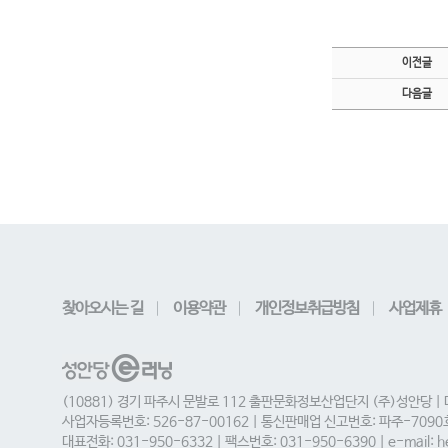
이전글
다음글
찾아오시는 길
이용약관
개인정보취급방침
사업제휴
(10881) 경기 파주시 문발로 112 출판문화정보산업단지 (주)성안당 |
사업자등록번호: 526-87-00162 | 통신판매업 신고번호: 파주-709
대표전화: 031-950-6332 | 팩스번호: 031-950-6390 | e-mail: he