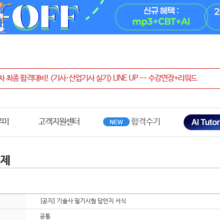
우미
고객지원센터
문제
[공지] 기술사 필기시험 답안지 서식
공통