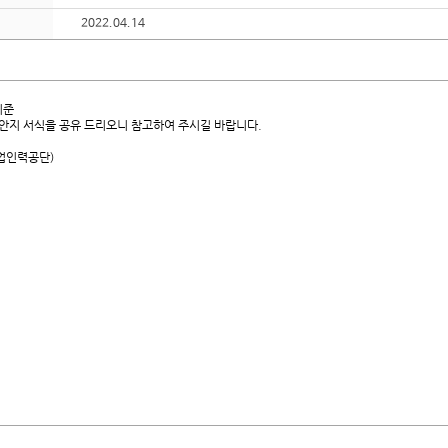
2022.04.14
기준
안지 서식을 공유 드리오니 참고하여 주시길 바랍니다.
산업인력공단)