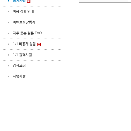
공지사항
이용 정책 안내
이벤트&당첨자
자주 묻는 질문 FAQ
1:1 비공개 상담
1:1 원격지원
강사모집
사업제휴