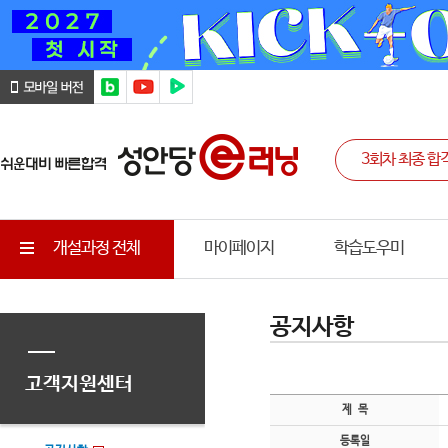
개설과정 전체
마이페이지
학습도우미
공지사항
고객지원센터
제 목
등록일