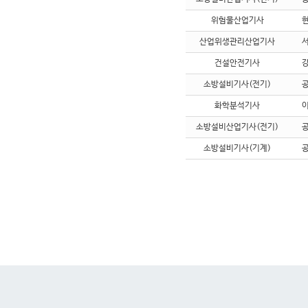
위험물산업기사
산업위생관리산업기사
건설안전기사
소방설비기사(전기)
화학분석기사
소방설비산업기사(전기)
소방설비기사(기계)