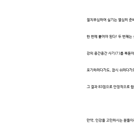
절치부심하여 실기는 열심히 준
한 번에 붙어야 된다! 두 번째는
강의 중간중간 사기(?)를 북돋
포기하려다가도, 잠시 쉬려다가도
그 결과 83점으로 안정적으로 
만약, 인강을 고민하시는 분들