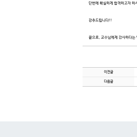
단번에 확실하게 합격하고자 하
강추드립니다!!
끝으로, 교수님에게 감사하다는 
이전글
다음글