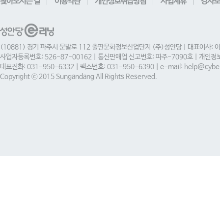
찾아오시는 길
이용약관
개인정보취급방침
사업제휴
강사모
(10881) 경기 파주시 문발로 112 출판문화정보산업단지 (주)성안당 | 대표이사: 
사업자등록번호: 526-87-00162 | 통신판매업 신고번호: 파주-7090호 | 개인
대표전화: 031-950-6332 | 팩스번호: 031-950-6390 | e-mail: help@cyber
Copyright ⓒ 2015 Sungandang All Rights Reserved.