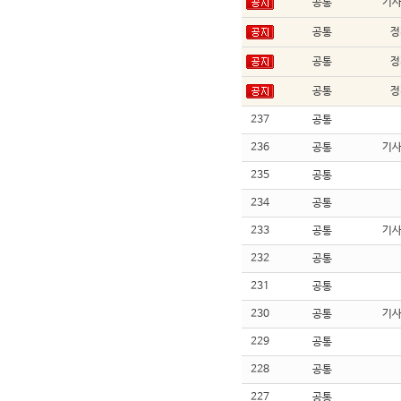
공통
기
공통
정
공통
정
공통
정
237
공통
236
공통
기
235
공통
234
공통
233
공통
기
232
공통
231
공통
230
공통
기
229
공통
228
공통
227
공통