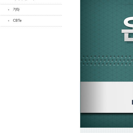
기타
CBTe