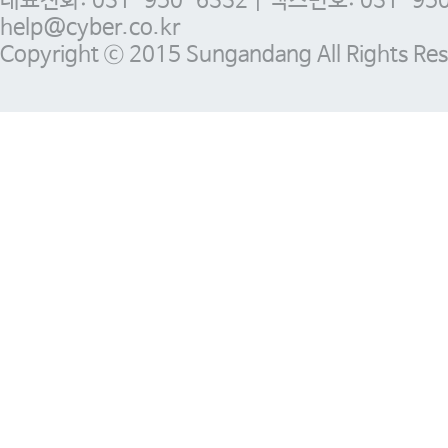
대표전화: 031-950-6332 | 팩스번호: 031-950-
help@cyber.co.kr
Copyright ⓒ 2015 Sungandang All Rights Res