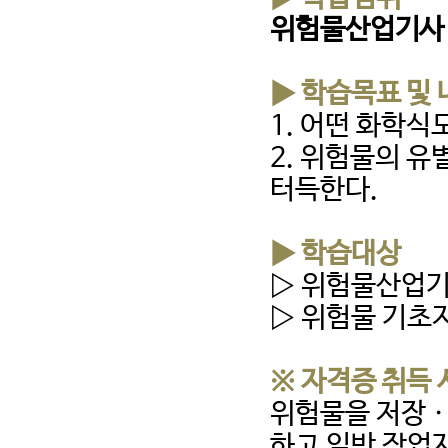
위험물산업기사 
▶ 학습목표 및
1. 어떤 화학식
2. 위험물의 유
터득한다.
▶ 학습대상
▷ 위험물산업기
▷ 위험물 기초
※ 자격증 취득 
위험물을 저장
하고 일반 작업자