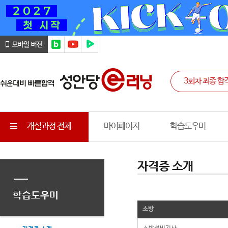
개설과정 전체
마이페이지
학습도우미
자격증 소개
학습도우미
소방