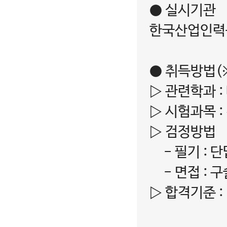
● 실시기관
한국산업인력
● 취득방법(※2
▷ 관련학과 
▷ 시험과목 :
▷ 검정방법
- 필기 : 단
- 면접 : 구
▷ 합격기준 :