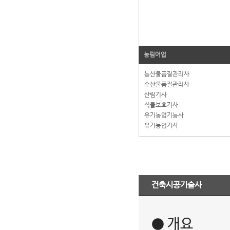
농림어업
농산물품질관리사
수산물품질관리사
산림기사
식물보호기사
유기농업기능사
유기농업기사
건축시공기술사
● 개요