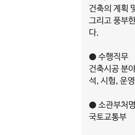
건축의 계획 
그리고 풍부한
다.
● 수행직무
건축시공 분야에
석, 시험, 운영
● 소관부처
국토교통부