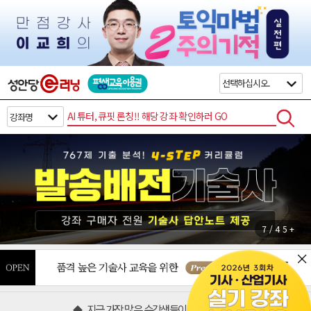
검색
7/45+
지금 가장 많은 수강생들이 찾는 분야
◆
◆