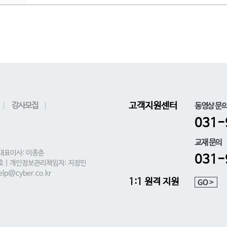
강사모집
고객지원센터
동영상 문
031-
교재 문의
 대표이사: 이종춘
031-
0호 | 개인정보관리책임자: 지정민
lp@cyber.co.kr
1:1 원격 지원