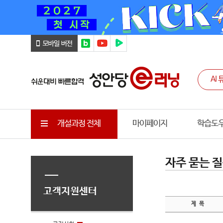
개설과정 전체
마이페이지
학습도
자주 묻는 질
고객지원센터
제 목