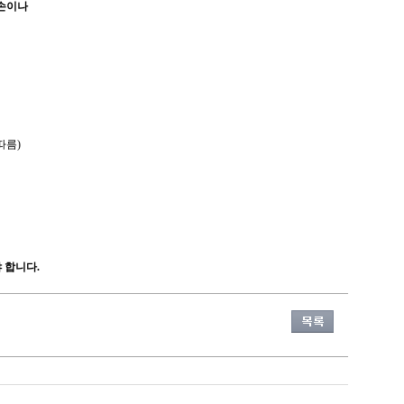
손이나
따름
)
〉
 합니다
.