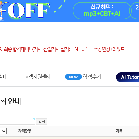
우미
고객지원센터
획 안내
자격증명
제목