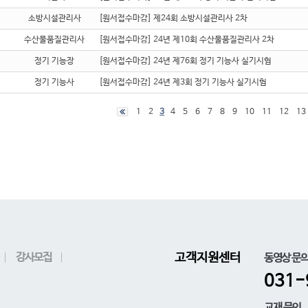
소방시설관리사
[원서접수마감] 제24회 소방시설관리사 2차
수산물품질관리사
[원서접수마감] 24년 제10회 수산물품질관리사 2차
정기 기능장
[원서접수마감] 24년 제76회 정기 기능사 실기시험
정기 기능사
[원서접수마감] 24년 제3회 정기 기능사 실기시험
1
2
3
4
5
6
7
8
9
10
11
12
13
강사모집
고객지원센터
동영상 문
031-
교재 문의