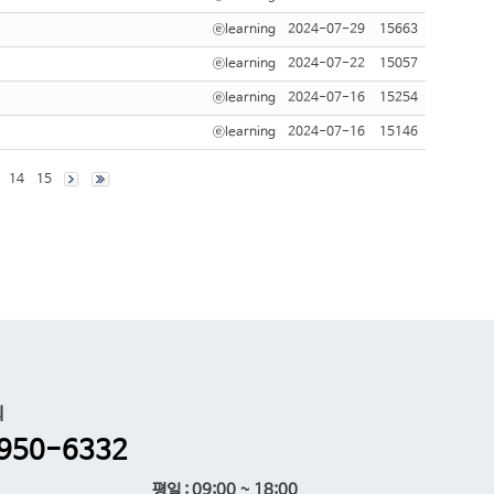
ⓔlearning
2024-07-29
15663
ⓔlearning
2024-07-22
15057
ⓔlearning
2024-07-16
15254
ⓔlearning
2024-07-16
15146
14
15
의
950-6332
평일 : 09:00 ~ 18:00