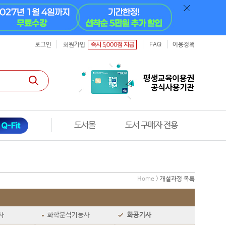
로그인
회원가입
FAQ
이용정책
도서몰
도서 구매자 전용
Home >
개설과정 목록
사
화학분석기능사
화공기사