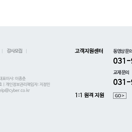
강사모집
고객지원센터
동영상 문
031-
교재 문의
 대표이사: 이종춘
031-
0호 | 개인정보관리책임자: 지정민
lp@cyber.co.kr
1:1 원격 지원