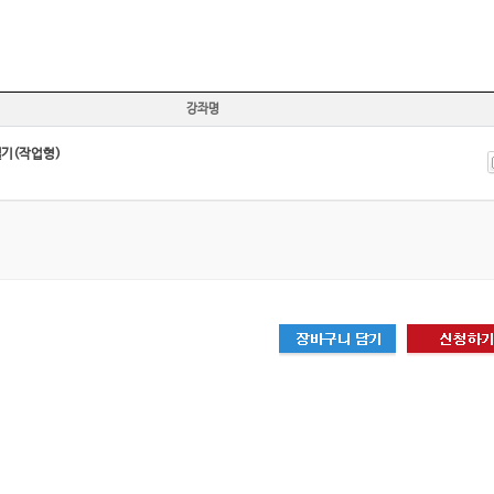
강좌명
기(작업형)