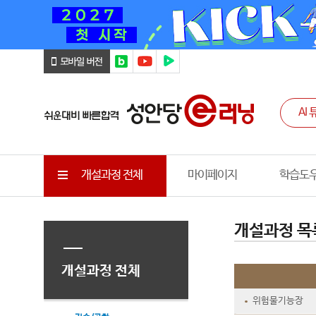
개설과정 전체
마이페이지
학습도
개설과정 목
개설과정 전체
위험물기능장