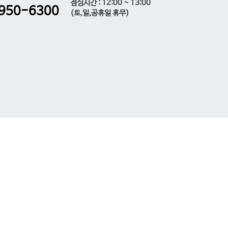
점심시간 : 12:00 ~ 13:00
950-6300
(토,일,공휴일 휴무)