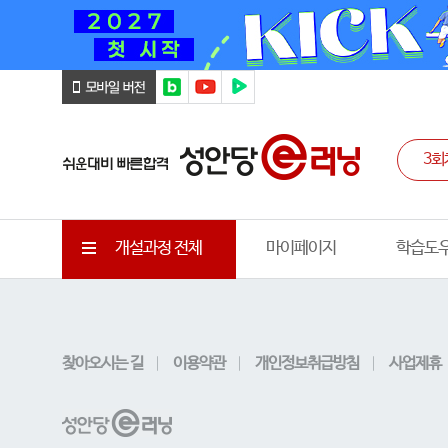
개설과정 전체
마이페이지
학습도
찾아오시는 길
이용약관
개인정보취급방침
사업제휴