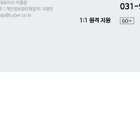
 대표이사: 이종춘
031-
0호 | 개인정보관리책임자: 지정민
lp@cyber.co.kr
1:1 원격 지원