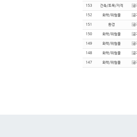
153
건축/토목/지적
[
공
152
화학/위험물
[
공
151
환경
[
공
150
화학/위험물
[
공
149
화학/위험물
[
공
148
화학/위험물
[
공
147
화학/위험물
[
공