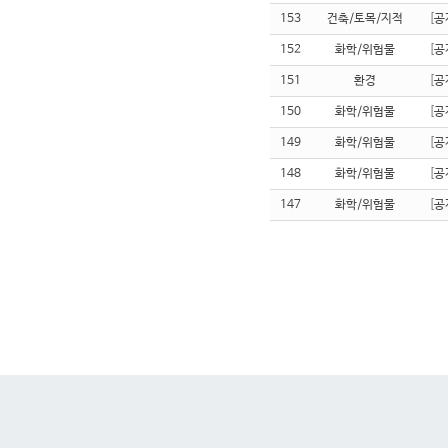
153
건축/토목/지적
[
공
152
화학/위험물
[
공
151
환경
[
공
150
화학/위험물
[
공
149
화학/위험물
[
공
148
화학/위험물
[
공
147
화학/위험물
[
공